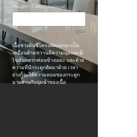
(Weight ~1,500g.) (optional)
0/500
เนื้อช่วงต้นซี่โครงตัดออกมาเป็น
เหมือนด้ามขวานมีความนุ่มและมี
ไขมันแทรกค่อนข้างเยอะ และด้วย
ความที่มีกระดูกติดมาด้วย
เวลา
ย่างก็จะได้ความหอมของกระดูก 
มาผสานกับนุ่มฉ่ำของเนื้อ