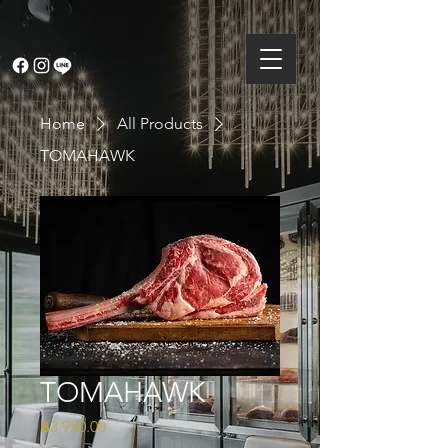
Home
All Products
TOMAHAWK
TOMAHAWK
Price
฿3,950.00